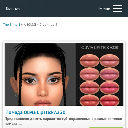
Главная
Меню
The Sims 4
» ANGISSI » Страница 5
Помада Olivia Lipstick A230
Представлено десять вариантов губ, окрашенных в разные оттенки
помады....