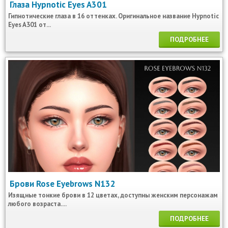
Глаза Hypnotic Eyes A301
Гипнотические глаза в 16 оттенках. Оригинальное название Hypnotic
Eyes A301 от...
ПОДРОБНЕЕ
Брови Rose Eyebrows N132
Изящные тонкие брови в 12 цветах, доступны женским персонажам
любого возраста....
ПОДРОБНЕЕ